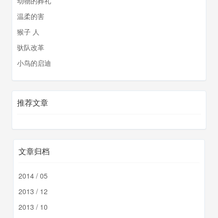
动物的葬礼
温柔的害
猴子 人
驮队改革
小鸟的启迪
推荐文章
文章归档
2014 / 05
2013 / 12
2013 / 10