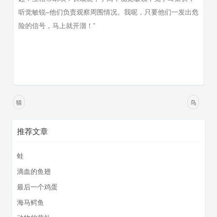
听觉敏锐–他们负责观察周围情况。我呢，只要他们一发出危
险的信号，马上就开溜！”
猫
鸟
推荐文章
蛙
滴血的鱼翅
最后一个鸡蛋
海马鳄鱼