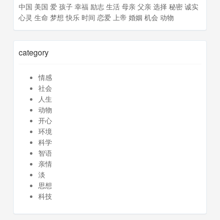
中国
美国
爱
孩子
幸福
励志
生活
母亲
父亲
选择
秘密
诚实
心灵
生命
梦想
快乐
时间
恋爱
上帝
婚姻
机会
动物
category
情感
社会
人生
动物
开心
环境
科学
智语
亲情
淡
思想
科技