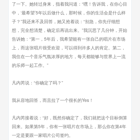
了一下。她转过身来，指着我问道：“嘿！告诉我，在你心目
中，‘最希望’5年以后做什么，那时候，你的生活会是什么样
子？”我还来不及回答，她又抢着说：“别急，你先仔细想
想，完全想清楚，确定后再说出来。”我沉思了几分钟，开始
告诉她：“第一，5年后，我希望能有一张自己的唱片在市场
上，而这张唱片很受欢迎，可以得到许多人的肯定。第二，
我住在一个音乐气氛浓厚的地方，每天都能够与世界上一流
的乐师一起工作。”
凡内芮说：“你确定了吗？”
我从容地回答，而且拉了一个很长的Yes！
凡内芮接着说：“好，既然你确定了，我们就把这个目标倒算
回来。如果第5年，你有一张唱片在市场上，那么你在第4年
一定是要跟一家唱片公司签约。