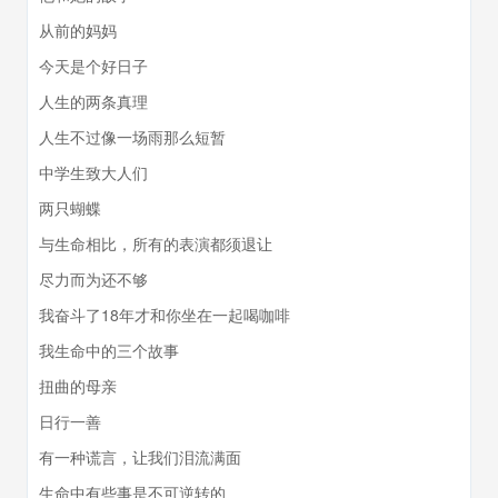
从前的妈妈
今天是个好日子
人生的两条真理
人生不过像一场雨那么短暂
中学生致大人们
两只蝴蝶
与生命相比，所有的表演都须退让
尽力而为还不够
我奋斗了18年才和你坐在一起喝咖啡
我生命中的三个故事
扭曲的母亲
日行一善
有一种谎言，让我们泪流满面
生命中有些事是不可逆转的