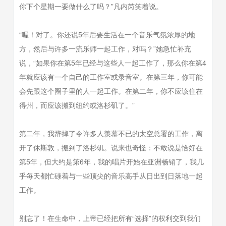
你下个星期一要做什么了吗？”凡内芮笑着说。
“喔！对了。你还说5年后要生活在一个音乐气氛浓厚的地
方，然后与许多一流乐师一起工作，对吗？”她急忙补充
说，“如果你在第5年已经与这些人一起工作了，那么你在第4
年就应该有一个自己的工作室或录音室。在第三年，你可能
会先跟这个圈子里的人一起工作。在第二年，你不应该住在
得州，而应该搬到纽约或洛杉矶了。”
第二年，我辞掉了令许多人羡慕不已的太空总署的工作，离
开了休斯敦，搬到了洛杉矶。说来也奇怪：不敢说是恰好在
第5年，但大约是第6年，我的唱片开始在亚洲畅销了，我几
乎每天都忙碌着与一些顶尖的音乐高手从日出到日落地一起
工作。
别忘了！在生命中，上帝已经把所有“选择”的权利交到我们