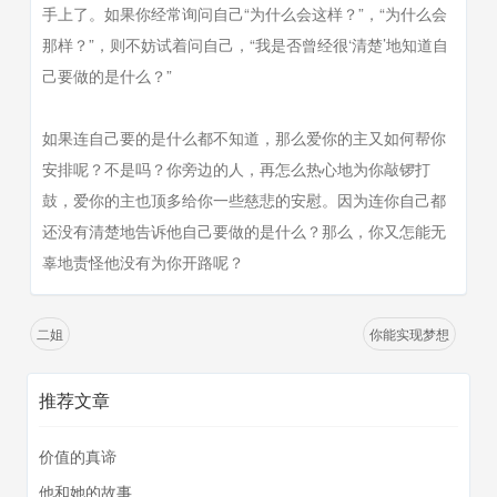
手上了。如果你经常询问自己“为什么会这样？”，“为什么会
那样？”，则不妨试着问自己，“我是否曾经很‘清楚’地知道自
己要做的是什么？”
如果连自己要的是什么都不知道，那么爱你的主又如何帮你
安排呢？不是吗？你旁边的人，再怎么热心地为你敲锣打
鼓，爱你的主也顶多给你一些慈悲的安慰。因为连你自己都
还没有清楚地告诉他自己要做的是什么？那么，你又怎能无
辜地责怪他没有为你开路呢？
二姐
你能实现梦想
推荐文章
价值的真谛
他和她的故事