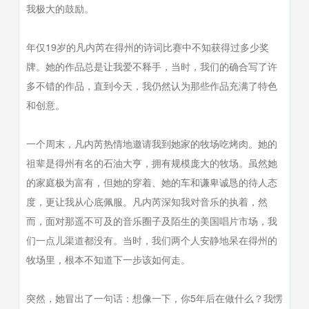
我极大的鼓励。
年仅19岁的凡内芮在得州的诗词比赛中不知获得过多少奖
牌。她的作品总是让我爱不释手，当时，我们的确合写了许
多不错的作品，直到今天，我仍然认为那些作品充满了特色
和创意。
一个周末，凡内芮热情地邀请我到她家的牧场吃烤肉。她的
祖辈是得州有名的石油大亨，拥有规模庞大的牧场。虽然她
的家庭极为富有，但她的穿着、她的车和谦卑诚恳的待人态
度，更让我从心底佩服。凡内芮深知我对音乐的执着，然
而，面对那遥不可及的音乐圈子及陌生的美国唱片市场，我
们一点儿渠道都没有。当时，我们两个人安静地呆在得州的
牧场里，根本不知道下一步该如何走。
突然，她冒出了一句话：想像一下，你5年后在做什么？我愣